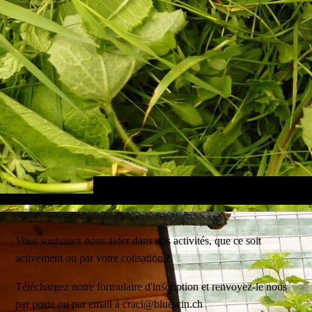
Vous souhaitez nous aider dans nos activités, que ce soit
activement ou par votre cotisation ?
Téléchargez notre formulaire d'inscription et renvoyez-le nous
par poste ou par email à craci@bluewin.ch